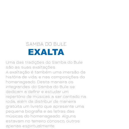
SAMBA DO BULE
EXALTA
Uma das tradições do Samba do Bule
são as suas exaltações.
A exaltação é também uma imersão da
história de vida, e nas composições do
homenageado. Desta maneira os
integrandes do Samba do Bule se
dedicam a definir e estudar um
repertório de músicas a ser cantado na
roda, além de distribuir de maneira
gratúita um livreto que apresente uma
pequena biografia e as letras das
músicas do homenageado. Alguns
estavam no terreiro conosco, outros
apenas espiritualmente.